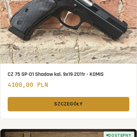
CZ 75 SP-01 Shadow kal. 9x19 2011r - KOMIS
4100,00 PLN
SZCZEGÓŁY
DOSTĘPNY