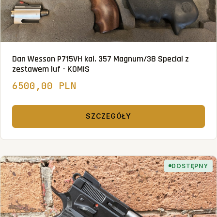
Dan Wesson P715VH kal. 357 Magnum/38 Special z
zestawem luf - KOMIS
6500,00 PLN
SZCZEGÓŁY
DOSTĘPNY