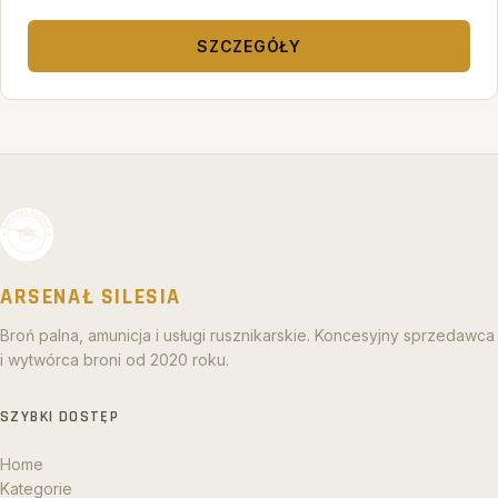
SZCZEGÓŁY
ARSENAŁ SILESIA
Broń palna, amunicja i usługi rusznikarskie. Koncesyjny sprzedawca
i wytwórca broni od 2020 roku.
SZYBKI DOSTĘP
Home
Kategorie