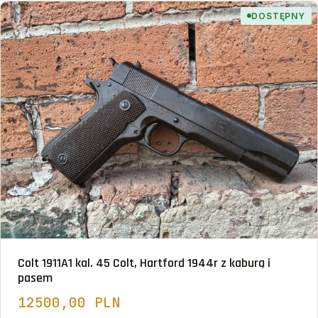
DOSTĘPNY
Colt 1911A1 kal. 45 Colt, Hartford 1944r z kaburą i
pasem
12500,00 PLN