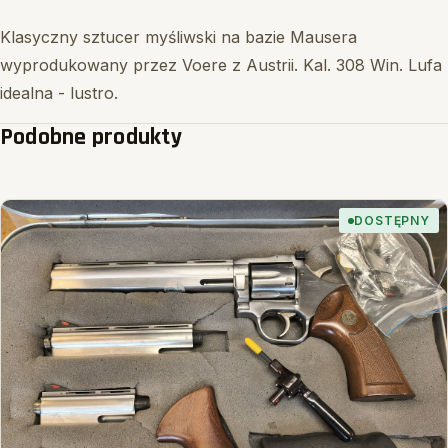
Klasyczny sztucer myśliwski na bazie Mausera
wyprodukowany przez Voere z Austrii. Kal. 308 Win. Lufa
idealna - lustro.
Podobne produkty
DOSTĘPNY