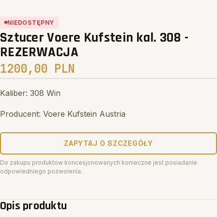
Search
NIEDOSTĘPNY
Sztucer Voere Kufstein kal. 308 -
REZERWACJA
1200,00 PLN
Kaliber: 308 Win
Producent: Voere Kufstein Austria
ZAPYTAJ O SZCZEGÓŁY
Do zakupu produktow koncesjonowanych konieczne jest posiadanie
odpowiedniego pozwolenia.
Opis produktu