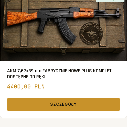
AKM 7,62x39mm FABRYCZNIE NOWE PLUS KOMPLET
DOSTĘPNE OD RĘKI
4400,00 PLN
SZCZEGÓŁY