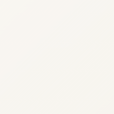
Search