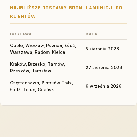
NAJBLIŻSZE DOSTAWY BRONI I AMUNICJI DO
KLIENTÓW
DOSTAWA
DATA
Opole, Wrocław, Poznań, Łódź,
5 sierpnia 2026
Warszawa, Radom, Kielce
Kraków, Brzesko, Tarnów,
27 sierpnia 2026
Rzeszów, Jarosław
Częstochowa, Piotrków Tryb.,
9 września 2026
Łódź, Toruń, Gdańsk