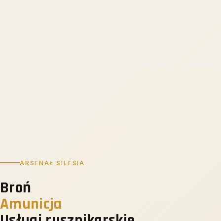
ARSENAŁ SILESIA
Broń
Amunicja
Usługi rusznikarskie