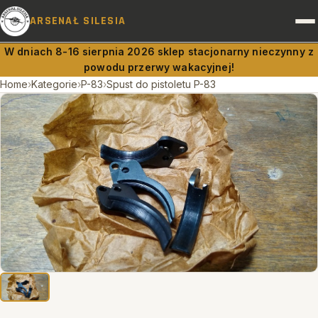
ARSENAŁ SILESIA
W dniach 8-16 sierpnia 2026 sklep stacjonarny nieczynny z
powodu przerwy wakacyjnej!
BROŃ I AMUNICJA
Home
›
Kategorie
›
P-83
›
Spust do pistoletu P-83
PRAWO A BROŃ
DOSTAWY
RUSZNIKARNIA
OBSŁUGA PRAWNA
KONTAKT