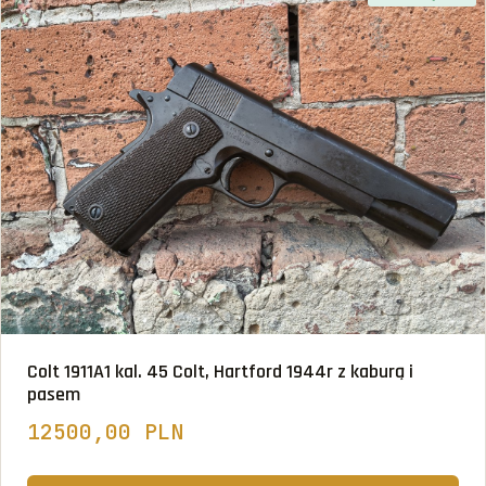
Colt 1911A1 kal. 45 Colt, Hartford 1944r z kaburą i
pasem
12500,00 PLN