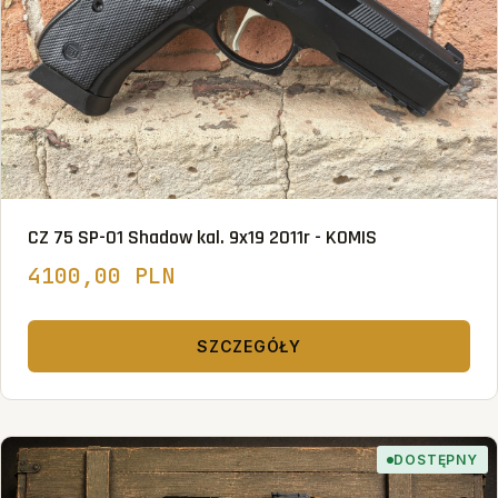
CZ 75 SP-01 Shadow kal. 9x19 2011r - KOMIS
4100,00 PLN
SZCZEGÓŁY
DOSTĘPNY