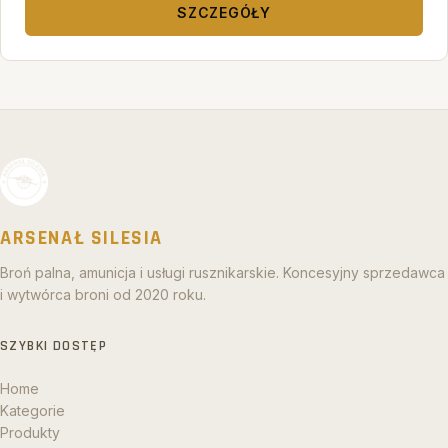
SZCZEGÓŁY
ARSENAŁ SILESIA
Broń palna, amunicja i usługi rusznikarskie. Koncesyjny sprzedawca
i wytwórca broni od 2020 roku.
SZYBKI DOSTĘP
Home
Kategorie
Produkty