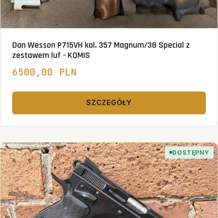
Dan Wesson P715VH kal. 357 Magnum/38 Special z
zestawem luf - KOMIS
6500,00 PLN
SZCZEGÓŁY
DOSTĘPNY