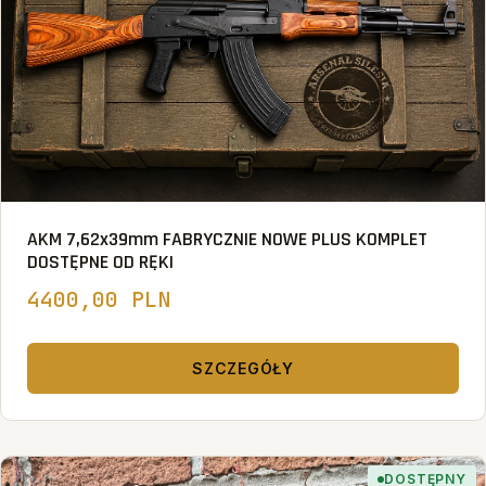
AKM 7,62x39mm FABRYCZNIE NOWE PLUS KOMPLET
DOSTĘPNE OD RĘKI
4400,00 PLN
SZCZEGÓŁY
DOSTĘPNY