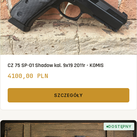
CZ 75 SP-01 Shadow kal. 9x19 2011r - KOMIS
4100,00 PLN
SZCZEGÓŁY
DOSTĘPNY