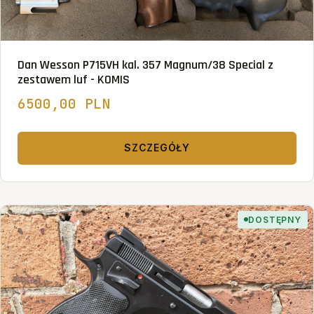
Dan Wesson P715VH kal. 357 Magnum/38 Special z
zestawem luf - KOMIS
6500,00 PLN
SZCZEGÓŁY
DOSTĘPNY