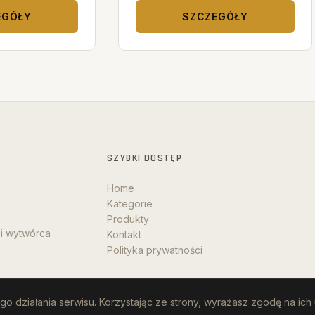
EGÓŁY
SZCZEGÓŁY
SZYBKI DOSTĘP
Home
Kategorie
Produkty
 i wytwórca
Kontakt
Polityka prywatności
o działania serwisu. Korzystając ze strony, wyrażasz zgodę na ich