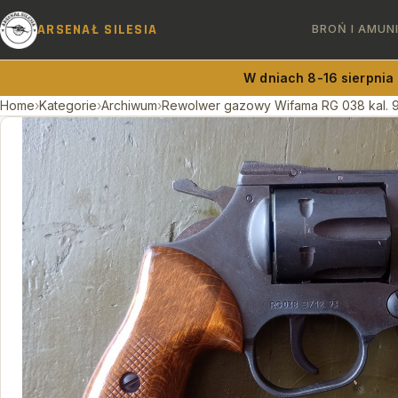
ARSENAŁ SILESIA
BROŃ I AMUN
W dniach 8-16 sierpnia
Home
›
Kategorie
›
Archiwum
›
Rewolwer gazowy Wifama RG 038 kal.