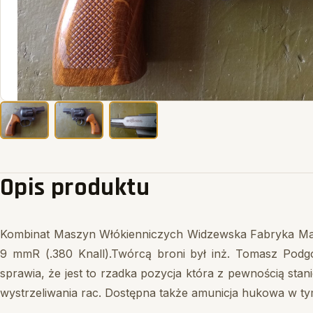
Opis produktu
Kombinat Maszyn Włókienniczych Widzewska Fabryka Masz
9 mmR (.380 Knall).Twórcą broni był inż. Tomasz Pod
sprawia, że jest to rzadka pozycja która z pewnością stan
wystrzeliwania rac. Dostępna także amunicja hukowa w ty