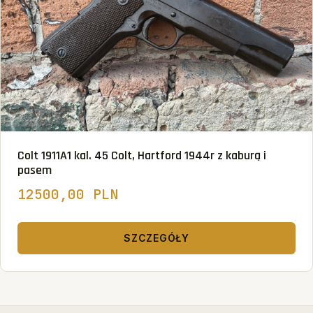
Colt 1911A1 kal. 45 Colt, Hartford 1944r z kaburą i
pasem
12500,00 PLN
SZCZEGÓŁY