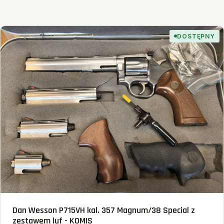
DOSTĘPNY
Dan Wesson P715VH kal. 357 Magnum/38 Special z
zestawem luf - KOMIS