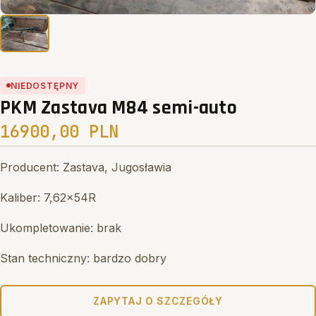
Search
NIEDOSTĘPNY
PKM Zastava M84 semi-auto
16900,00 PLN
Producent: Zastava, Jugosławia
Kaliber: 7,62x54R
Ukompletowanie: brak
Stan techniczny: bardzo dobry
ZAPYTAJ O SZCZEGÓŁY