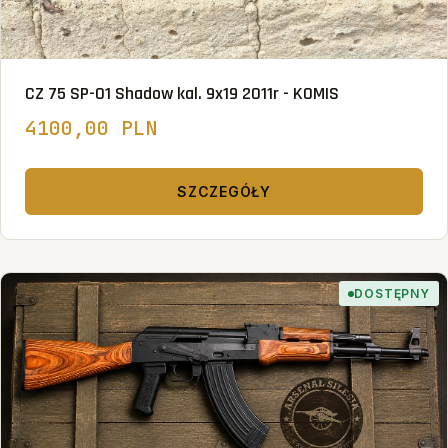
CZ 75 SP-01 Shadow kal. 9x19 2011r - KOMIS
4100,00 PLN
SZCZEGÓŁY
DOSTĘPNY