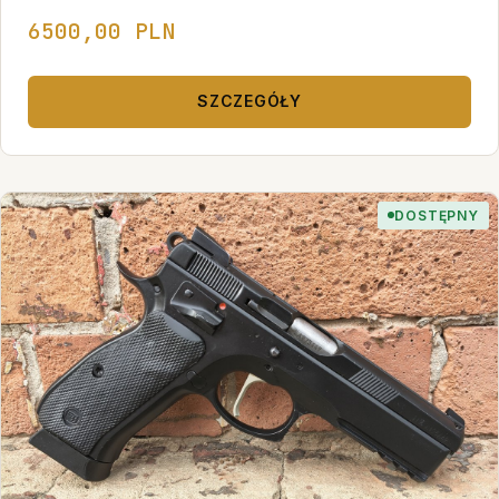
6500,00 PLN
SZCZEGÓŁY
DOSTĘPNY