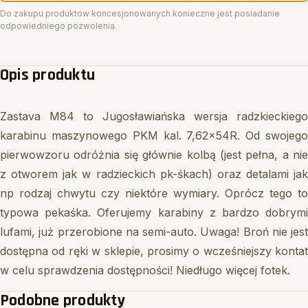
Do zakupu produktow koncesjonowanych konieczne jest posiadanie
odpowiedniego pozwolenia.
Opis produktu
Zastava M84 to Jugosławiańska wersja radzkieckiego
karabinu maszynowego PKM kal. 7,62x54R. Od swojego
pierwowzoru odróżnia się głównie kolbą (jest pełna, a nie
z otworem jak w radzieckich pk-śkach) oraz detalami jak
np rodzaj chwytu czy niektóre wymiary. Oprócz tego to
typowa pekaśka. Oferujemy karabiny z bardzo dobrymi
lufami, już przerobione na semi-auto. Uwaga! Broń nie jest
dostępna od ręki w sklepie, prosimy o wcześniejszy kontat
w celu sprawdzenia dostępności! Niedługo więcej fotek.
Podobne produkty