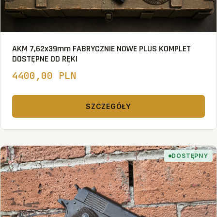
AKM 7,62x39mm FABRYCZNIE NOWE PLUS KOMPLET
DOSTĘPNE OD RĘKI
4400,00 PLN
SZCZEGÓŁY
DOSTĘPNY