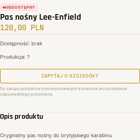
Search
NIEDOSTĘPNY
Pas nośny Lee-Enfield
120,00 PLN
Dostępność: brak
Produkcja: ?
ZAPYTAJ O SZCZEGÓŁY
Do zakupu produktow koncesjonowanych konieczne jest posiadanie
odpowiedniego pozwolenia.
Opis produktu
Oryginalny pas nośny do brytyjskiego karabinu