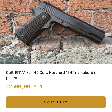
Colt 1911A1 kal. 45 Colt, Hartford 1944r z kaburą i
pasem
12500,00 PLN
SZCZEGÓŁY