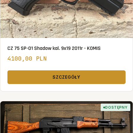
CZ 75 SP-01 Shadow kal. 9x19 2011r - KOMIS
4100,00 PLN
SZCZEGÓŁY
DOSTĘPNY