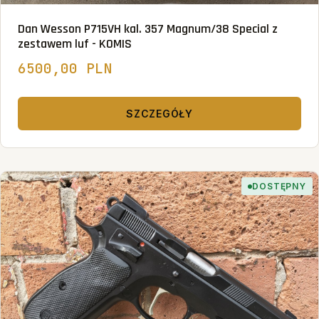
Dan Wesson P715VH kal. 357 Magnum/38 Special z
zestawem luf - KOMIS
6500,00 PLN
SZCZEGÓŁY
DOSTĘPNY