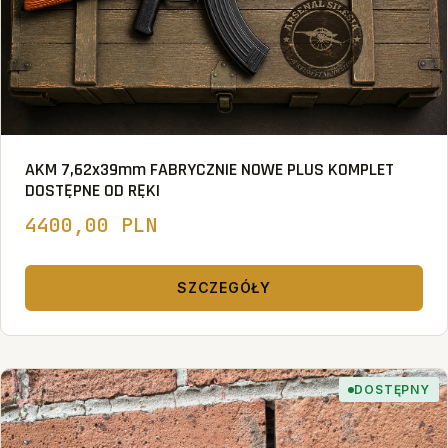
AKM 7,62x39mm FABRYCZNIE NOWE PLUS KOMPLET
DOSTĘPNE OD RĘKI
4400,00 PLN
SZCZEGÓŁY
DOSTĘPNY