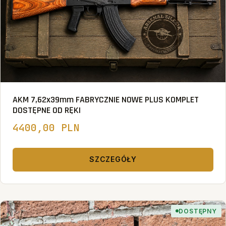
AKM 7,62x39mm FABRYCZNIE NOWE PLUS KOMPLET
DOSTĘPNE OD RĘKI
4400,00 PLN
SZCZEGÓŁY
DOSTĘPNY