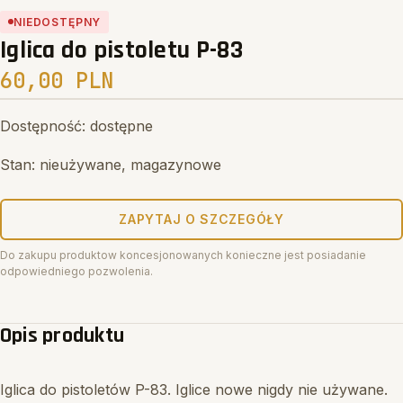
Search
NIEDOSTĘPNY
Iglica do pistoletu P-83
60,00 PLN
Dostępność: dostępne
Stan: nieużywane, magazynowe
ZAPYTAJ O SZCZEGÓŁY
Do zakupu produktow koncesjonowanych konieczne jest posiadanie
odpowiedniego pozwolenia.
Opis produktu
Iglica do pistoletów P-83. Iglice nowe nigdy nie używane.