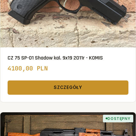
CZ 75 SP-01 Shadow kal. 9x19 2011r - KOMIS
4100,00 PLN
SZCZEGÓŁY
DOSTĘPNY