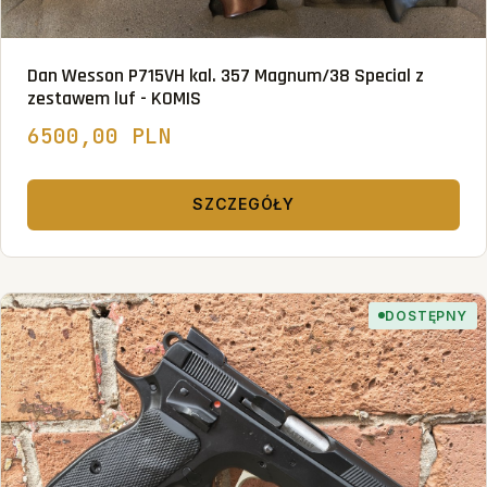
Dan Wesson P715VH kal. 357 Magnum/38 Special z
zestawem luf - KOMIS
6500,00 PLN
SZCZEGÓŁY
DOSTĘPNY