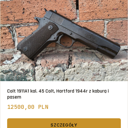
Colt 1911A1 kal. 45 Colt, Hartford 1944r z kaburą i
pasem
12500,00 PLN
SZCZEGÓŁY