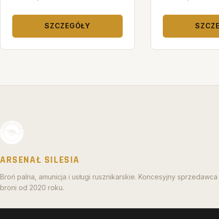
SZCZEGÓŁY
SZCZ
ARSENAŁ SILESIA
Broń palna, amunicja i usługi rusznikarskie. Koncesyjny sprzedawca
broni od 2020 roku.