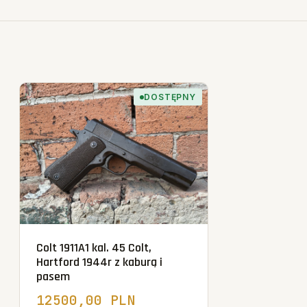
DOSTĘPNY
Colt 1911A1 kal. 45 Colt,
Hartford 1944r z kaburą i
pasem
12500,00 PLN