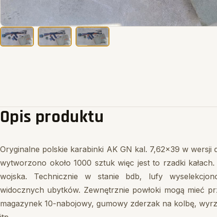
Opis produktu
Oryginalne polskie karabinki AK GN kal. 7,62x39 w wersj
wytworzono około 1000 sztuk więc jest to rzadki kałach.
wojska. Technicznie w stanie bdb, lufy wyselekcj
widocznych ubytków. Zewnętrznie powłoki mogą mieć prze
magazynek 10-nabojowy, gumowy zderzak na kolbę, wyrzutn